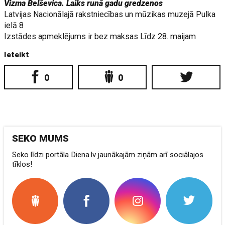
Vizma Belševica. Laiks runā gadu gredzenos
Latvijas Nacionālajā rakstniecības un mūzikas muzejā Pulka
ielā 8
Izstādes apmeklējums ir bez maksas Līdz 28. maijam
Ieteikt
0
0
SEKO MUMS
Seko līdzi portāla Diena.lv jaunākajām ziņām arī sociālajos
tīklos!