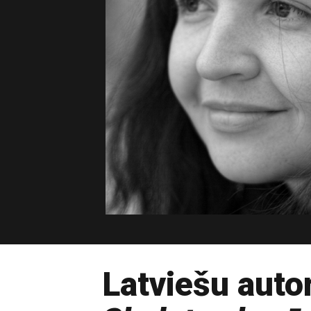
Latviešu auto