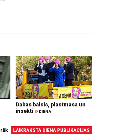
Dabas balsis, plastmasa un
insekti
©
DIENA
irāk
LAIKRAKSTA DIENA PUBLIKĀCIJAS