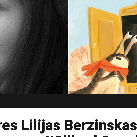
res Lilijas Berzinska