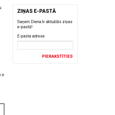
u
ZIŅAS E-PASTĀ
Saņem Diena.lv aktuālās ziņas
e-pastā!
E-pasta adrese
PIERAKSTĪTIES
 ir