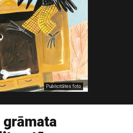
Publicitātes foto
s grāmata