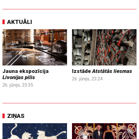
AKTUĀLI
Jauna ekspozīcija
Izstāde
Atstātās liesmas
Livonijas pilis
26. jūnijs, 23:24
26. jūnijs, 23:35
ZIŅAS