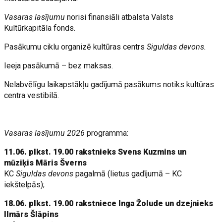
Vasaras lasījumu
norisi finansiāli atbalsta Valsts
Kultūrkapitāla fonds.
Pasākumu ciklu organizē kultūras centrs
Siguldas devons.
Ieeja pasākumā – bez maksas.
Nelabvēlīgu laikapstākļu gadījumā pasākums notiks kultūras
centra vestibilā.
Vasaras lasījumu 2026
programma:
11.06. plkst. 19.00 rakstnieks Svens Kuzmins un
mūziķis Māris Šverns
KC
Siguldas devons
pagalmā (lietus gadījumā – KC
iekštelpās);
18.06. plkst. 19.00 rakstniece Inga Žolude un dzejnieks
Ilmārs Šlāpins