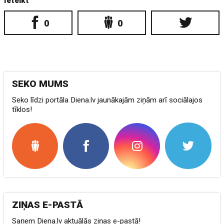
Ieteikt
0
0
SEKO MUMS
Seko līdzi portāla Diena.lv jaunākajām ziņām arī sociālajos
tīklos!
ZIŅAS E-PASTĀ
Saņem Diena.lv aktuālās ziņas e-pastā!