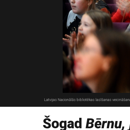
Latvijas Nacionālās bibliotēkas lasīšanas veicinā
Šogad
Bērnu, 