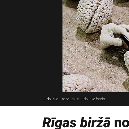
Lido Riko. Trase. 2016. Lido Riko fonds
Rīgas biržā
no