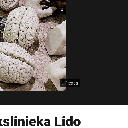
, Picasa
slinieka Lido