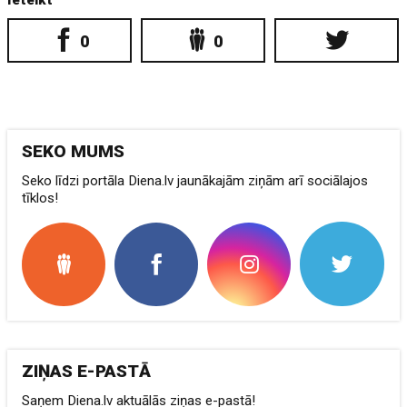
Ieteikt
0
0
SEKO MUMS
Seko līdzi portāla Diena.lv jaunākajām ziņām arī sociālajos
tīklos!
ZIŅAS E-PASTĀ
Saņem Diena.lv aktuālās ziņas e-pastā!