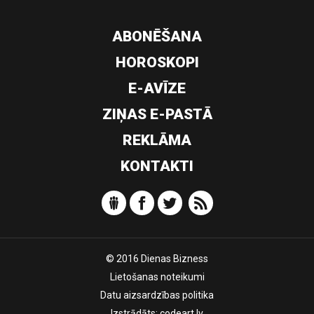
ABONĒŠANA
HOROSKOPI
E-AVĪZE
ZIŅAS E-PASTĀ
REKLĀMA
KONTAKTI
© 2016 Dienas Bizness
Lietošanas noteikumi
Datu aizsardzības politika
Izstrādāts:
codeart.lv