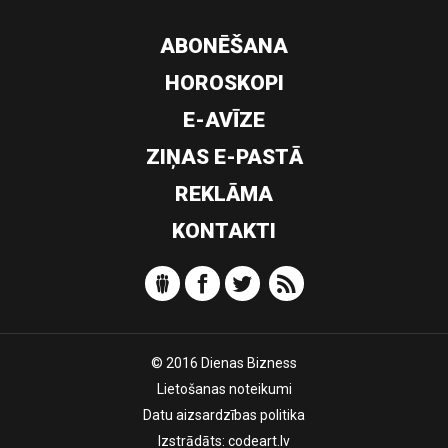
ABONĒŠANA
HOROSKOPI
E-AVĪZE
ZIŅAS E-PASTĀ
REKLĀMA
KONTAKTI
© 2016 Dienas Bizness
Lietošanas noteikumi
Datu aizsardzības politika
Izstrādāts:
codeart.lv