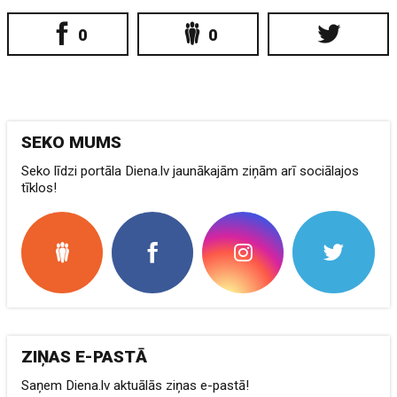
0
0
SEKO MUMS
Seko līdzi portāla Diena.lv jaunākajām ziņām arī sociālajos
tīklos!
ZIŅAS E-PASTĀ
Saņem Diena.lv aktuālās ziņas e-pastā!