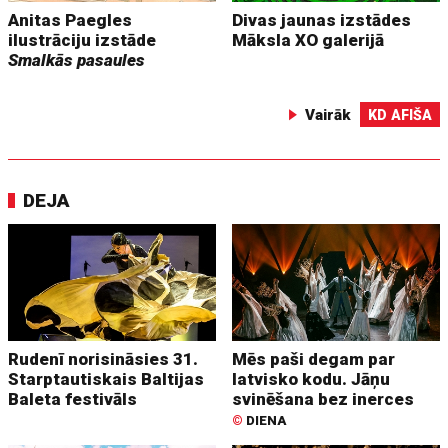
Anitas Paegles
Divas jaunas izstādes
ilustrāciju izstāde
Māksla XO galerijā
Smalkās pasaules
Vairāk
KD AFIŠA
DEJA
Rudenī norisināsies 31.
Mēs paši degam par
Starptautiskais Baltijas
latvisko kodu. Jāņu
Baleta festivāls
svinēšana bez inerces
©
DIENA