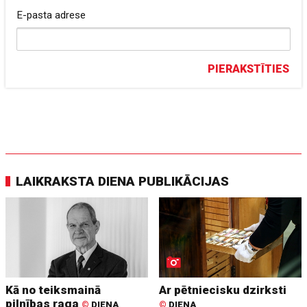
E-pasta adrese
PIERAKSTĪTIES
LAIKRAKSTA DIENA PUBLIKĀCIJAS
Kā no teiksmainā
Ar pētniecisku dzirksti
pilnības raga
©
DIENA
©
DIENA