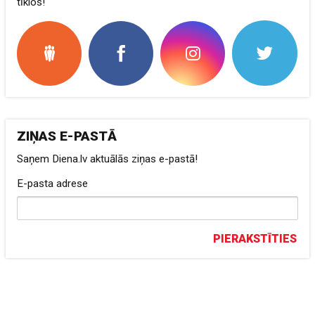
tīklos!
ZIŅAS E-PASTĀ
Saņem Diena.lv aktuālās ziņas e-pastā!
E-pasta adrese
PIERAKSTĪTIES