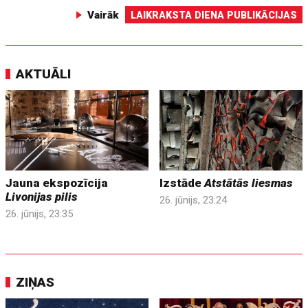
Vairāk
LAIKRAKSTA DIENA PUBLIKĀCIJAS
AKTUĀLI
Jauna ekspozīcija
Izstāde
Atstātās liesmas
Livonijas pilis
26. jūnijs, 23:24
26. jūnijs, 23:35
ZIŅAS