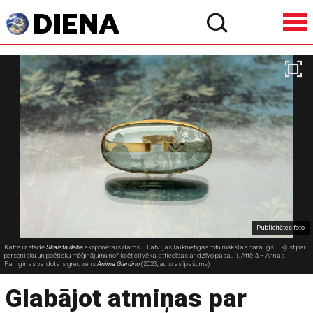
Publicitātes foto
Katrs izstādē
Skaistā daba
eksponētais darbs – Latvijas laikmetīgās rotu mākslas paraugs – kļūst par
personisku un poētisku mēģinājumu nofiksēt cilvēka attiecības ar dzīvo pasauli. Attēlā – Annas
Faniginas veidotais gredzens
Anima Giardino
(2023, autores īpašums)
Glabājot atmiņas par