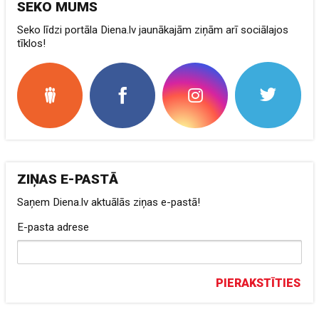
SEKO MUMS
Seko līdzi portāla Diena.lv jaunākajām ziņām arī sociālajos
tīklos!
ZIŅAS E-PASTĀ
Saņem Diena.lv aktuālās ziņas e-pastā!
E-pasta adrese
PIERAKSTĪTIES