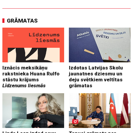
GRĀMATAS
Iznācis meksikāņu
Izdotas Latvijas Skolu
rakstnieka Huana Rulfo
jaunatnes dziesmu un
stāstu krājums
deju svētkiem veltītas
Līdzenums liesmās
grāmatas