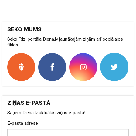
SEKO MUMS
Seko līdzi portāla Diena.lv jaunākajām ziņām arī sociālajos
tīklos!
ZIŅAS E-PASTĀ
Saņem Diena.lv aktuālās ziņas e-pastā!
E-pasta adrese