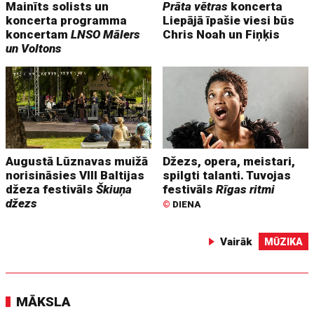
Mainīts solists un
Prāta vētras
koncerta
koncerta programma
Liepājā īpašie viesi būs
koncertam
LNSO Mālers
Chris Noah un Fiņķis
un Voltons
Augustā Lūznavas muižā
Džezs, opera, meistari,
norisināsies VIII Baltijas
spilgti talanti. Tuvojas
džeza festivāls
Škiuņa
festivāls
Rīgas ritmi
džezs
©
DIENA
Vairāk
MŪZIKA
MĀKSLA