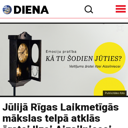
Publicitātes foto
Jūlijā Rīgas Laikmetīgās
mākslas telpā atklās