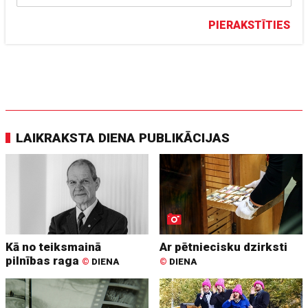
PIERAKSTĪTIES
LAIKRAKSTA DIENA PUBLIKĀCIJAS
Kā no teiksmainā
Ar pētniecisku dzirksti
pilnības raga
©
DIENA
©
DIENA