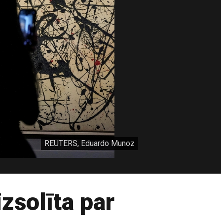
REUTERS, Eduardo Munoz
zsolīta par