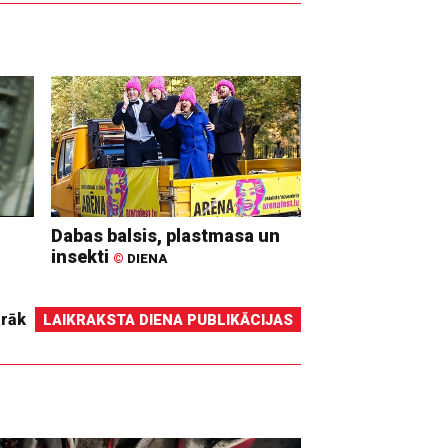
Dabas balsis, plastmasa un
insekti
©
DIENA
irāk
LAIKRAKSTA DIENA PUBLIKĀCIJAS