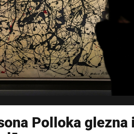
ona Polloka glezna i