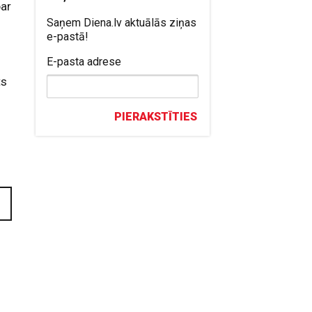
par
Saņem Diena.lv aktuālās ziņas
e-pastā!
E-pasta adrese
ts
PIERAKSTĪTIES