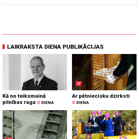
LAIKRAKSTA DIENA PUBLIKĀCIJAS
Kā no teiksmainā
Ar pētniecisku dzirksti
pilnības raga
©
DIENA
©
DIENA