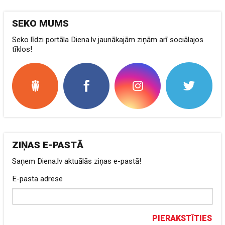
SEKO MUMS
Seko līdzi portāla Diena.lv jaunākajām ziņām arī sociālajos
tīklos!
ZIŅAS E-PASTĀ
Saņem Diena.lv aktuālās ziņas e-pastā!
E-pasta adrese
PIERAKSTĪTIES