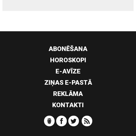
ABONĒŠANA
HOROSKOPI
E-AVĪZE
ZIŅAS E-PASTĀ
REKLĀMA
KONTAKTI