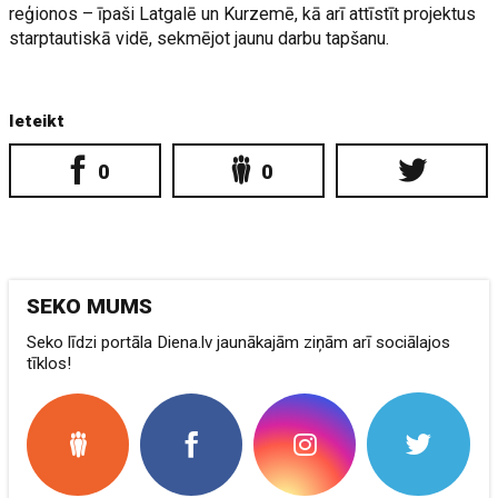
reģionos – īpaši Latgalē un Kurzemē, kā arī attīstīt projektus
starptautiskā vidē, sekmējot jaunu darbu tapšanu.
Ieteikt
0
0
SEKO MUMS
Seko līdzi portāla Diena.lv jaunākajām ziņām arī sociālajos
tīklos!