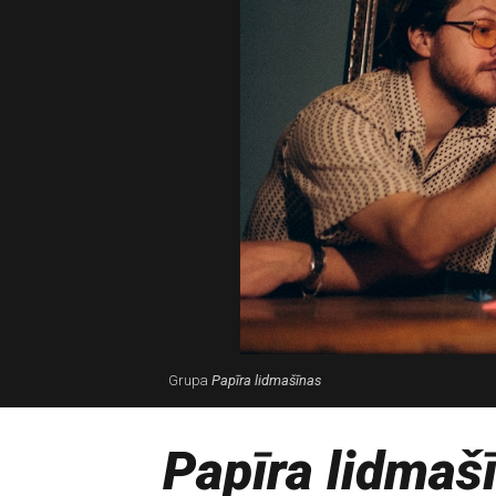
Grupa
Papīra lidmašīnas
Papīra lidmaš