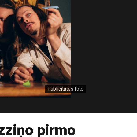
Publicitātes foto
izziņo pirmo