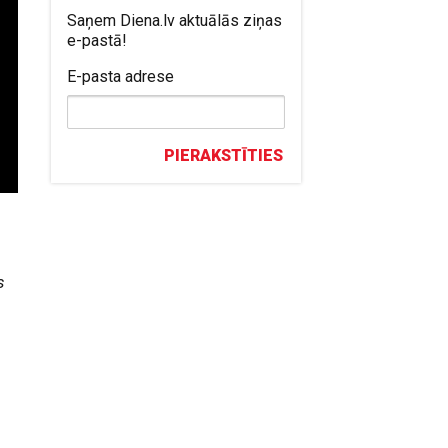
Saņem Diena.lv aktuālās ziņas
e-pastā!
E-pasta adrese
PIERAKSTĪTIES
s