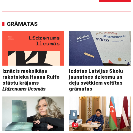
GRĀMATAS
Iznācis meksikāņu
Izdotas Latvijas Skolu
rakstnieka Huana Rulfo
jaunatnes dziesmu un
stāstu krājums
deju svētkiem veltītas
Līdzenums liesmās
grāmatas