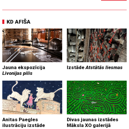
KD AFIŠA
Jauna ekspozīcija
Izstāde
Atstātās liesmas
Livonijas pilis
Anitas Paegles
Divas jaunas izstādes
ilustrāciju izstāde
Māksla XO galerijā