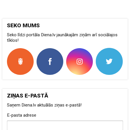
SEKO MUMS
Seko līdzi portāla Diena.lv jaunākajām ziņām arī sociālajos
tīklos!
ZIŅAS E-PASTĀ
Saņem Diena.lv aktuālās ziņas e-pastā!
E-pasta adrese