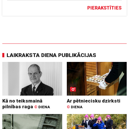
PIERAKSTĪTIES
LAIKRAKSTA DIENA PUBLIKĀCIJAS
Kā no teiksmainā
Ar pētniecisku dzirksti
pilnības raga
©
DIENA
©
DIENA