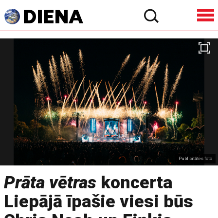
Publicitātes foto
Prāta vētras
koncerta
Liepājā īpašie viesi būs