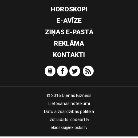
HOROSKOPI
E-AVĪZE
ZIŅAS E-PASTĀ
REKLĀMA
KONTAKTI
© 2016 Dienas Bizness
Lietošanas noteikumi
Datu aizsardzības politika
Izstrādāts:
codeart.lv
ekiosks@ekiosks.lv