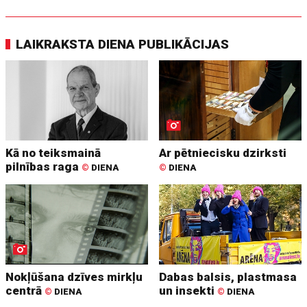
LAIKRAKSTA DIENA PUBLIKĀCIJAS
Kā no teiksmainā
Ar pētniecisku dzirksti
pilnības raga
©
DIENA
©
DIENA
Nokļūšana dzīves mirkļu
Dabas balsis, plastmasa
centrā
un insekti
©
DIENA
©
DIENA