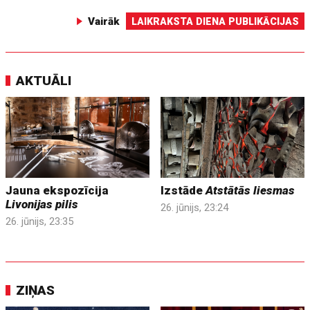
Vairāk
LAIKRAKSTA DIENA PUBLIKĀCIJAS
AKTUĀLI
Jauna ekspozīcija
Izstāde
Atstātās liesmas
Livonijas pilis
26. jūnijs, 23:24
26. jūnijs, 23:35
ZIŅAS