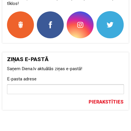
tīklos!
ZIŅAS E-PASTĀ
Saņem Diena.lv aktuālās ziņas e-pastā!
E-pasta adrese
PIERAKSTĪTIES