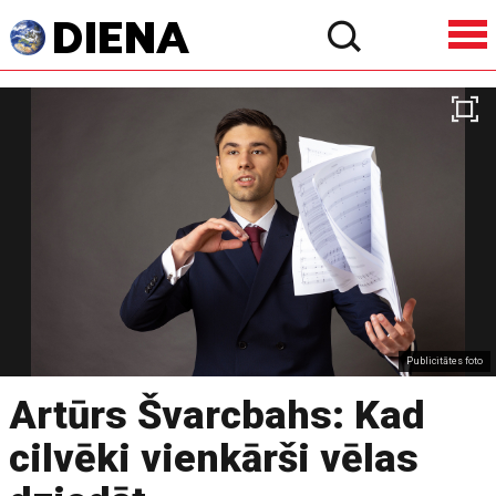
Publicitātes foto
Artūrs Švarcbahs: Kad
cilvēki vienkārši vēlas