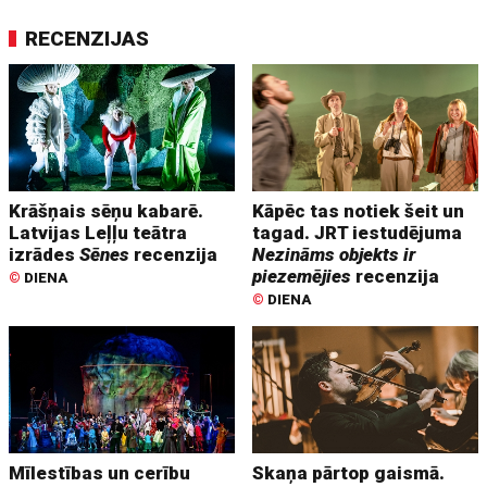
RECENZIJAS
Krāšņais sēņu kabarē.
Kāpēc tas notiek šeit un
Latvijas Leļļu teātra
tagad. JRT iestudējuma
izrādes
Sēnes
recenzija
Nezināms objekts ir
piezemējies
recenzija
©
DIENA
©
DIENA
Mīlestības un cerību
Skaņa pārtop gaismā.