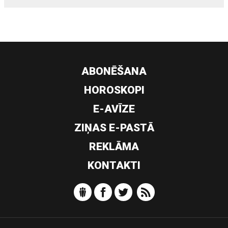
ABONĒŠANA
HOROSKOPI
E-AVĪZE
ZIŅAS E-PASTĀ
REKLĀMA
KONTAKTI