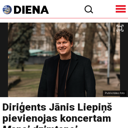
Publicitātes foto
Diriģents Jānis Liepiņš
pievienojas koncertam