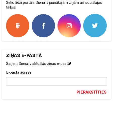
Seko līdzi portāla Diena.lv jaunākajām ziņām arī sociālajos
tīklos!
ZIŅAS E-PASTĀ
Saņem Diena.lv aktuālās ziņas e-pastā!
E-pasta adrese
PIERAKSTĪTIES