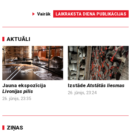
Vairāk
LAIKRAKSTA DIENA PUBLIKĀCIJAS
AKTUĀLI
Jauna ekspozīcija
Izstāde
Atstātās liesmas
Livonijas pilis
26. jūnijs, 23:24
26. jūnijs, 23:35
ZIŅAS