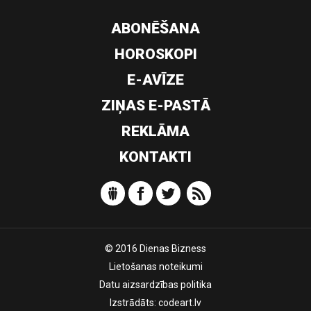
ABONĒŠANA
HOROSKOPI
E-AVĪZE
ZIŅAS E-PASTĀ
REKLĀMA
KONTAKTI
© 2016 Dienas Bizness
Lietošanas noteikumi
Datu aizsardzības politika
Izstrādāts:
codeart.lv