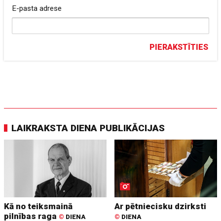
E-pasta adrese
PIERAKSTĪTIES
LAIKRAKSTA DIENA PUBLIKĀCIJAS
Kā no teiksmainā
Ar pētniecisku dzirksti
pilnības raga
©
DIENA
©
DIENA