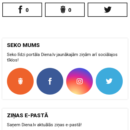
0
0
SEKO MUMS
Seko līdzi portāla Diena.lv jaunākajām ziņām arī sociālajos
tīklos!
ZIŅAS E-PASTĀ
Saņem Diena.lv aktuālās ziņas e-pastā!