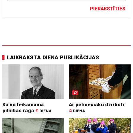
PIERAKSTĪTIES
LAIKRAKSTA DIENA PUBLIKĀCIJAS
Kā no teiksmainā
Ar pētniecisku dzirksti
pilnības raga
©
DIENA
©
DIENA