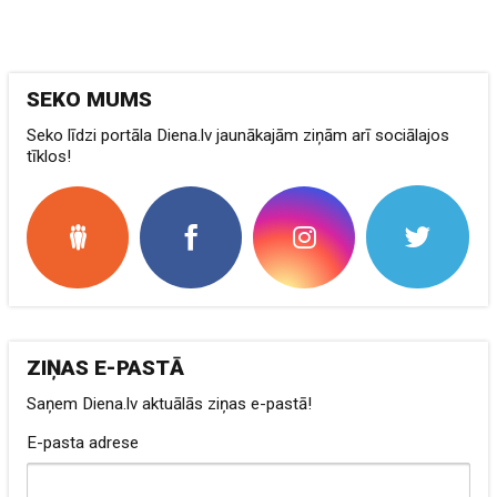
SEKO MUMS
Seko līdzi portāla Diena.lv jaunākajām ziņām arī sociālajos
tīklos!
ZIŅAS E-PASTĀ
Saņem Diena.lv aktuālās ziņas e-pastā!
E-pasta adrese