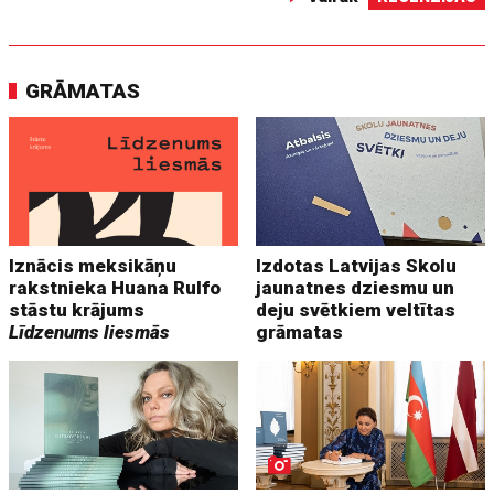
GRĀMATAS
Iznācis meksikāņu
Izdotas Latvijas Skolu
rakstnieka Huana Rulfo
jaunatnes dziesmu un
stāstu krājums
deju svētkiem veltītas
Līdzenums liesmās
grāmatas