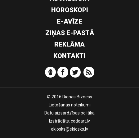
HOROSKOPI
E-AVĪZE
ZIŅAS E-PASTĀ
REKLĀMA
KONTAKTI
© 2016 Dienas Bizness
Lietošanas noteikumi
Datu aizsardzības politika
Izstrādāts:
codeart.lv
ekiosks@ekiosks.lv