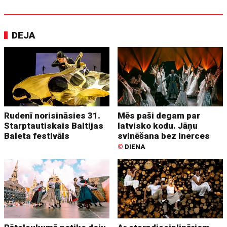
DEJA
Rudenī norisināsies 31.
Mēs paši degam par
Starptautiskais Baltijas
latvisko kodu. Jāņu
Baleta festivāls
svinēšana bez inerces
©
DIENA