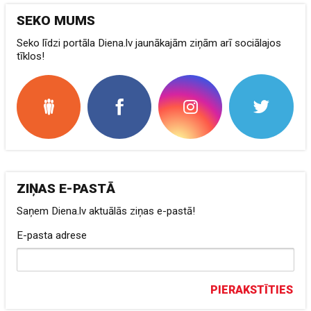
SEKO MUMS
Seko līdzi portāla Diena.lv jaunākajām ziņām arī sociālajos
tīklos!
ZIŅAS E-PASTĀ
Saņem Diena.lv aktuālās ziņas e-pastā!
E-pasta adrese
PIERAKSTĪTIES