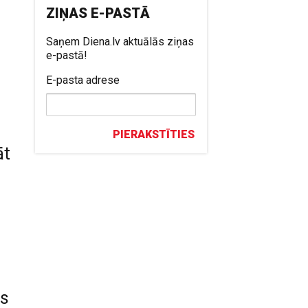
ZIŅAS E-PASTĀ
Saņem Diena.lv aktuālās ziņas
e-pastā!
E-pasta adrese
PIERAKSTĪTIES
āt
es