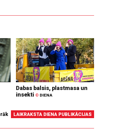
Dabas balsis, plastmasa un
insekti
©
DIENA
irāk
LAIKRAKSTA DIENA PUBLIKĀCIJAS