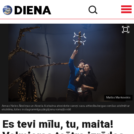
Matīss Markovskis
Annas Neles Āboliņas un Aksela Aizkalna atveidotie varoņi savu attiecību beigas cenšas atzīmēt ar
ekstrēmu, toties instagrammīgu pārgājienu nomaļā vidē
Es tevi mīlu, tu, maita!