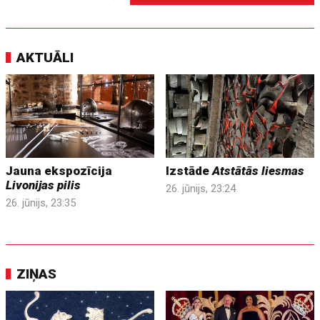
AKTUĀLI
Jauna ekspozīcija
Izstāde
Atstātās liesmas
Livonijas pilis
26. jūnijs, 23:24
26. jūnijs, 23:35
ZIŅAS