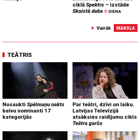
ciklā
Spektrs
– izstāde
Skaistā daba
©
DIENA
Vairāk
MĀKSLA
TEĀTRIS
Nosaukti
Spēlmaņu nakts
Par teātri, dzīvi un laiku.
balvu nominanti 17
Latvijas Televīzijā
kategorijās
atsāksies raidījumu cikls
Teātra garša