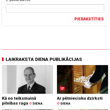
PIERAKSTĪTIES
LAIKRAKSTA DIENA PUBLIKĀCIJAS
Kā no teiksmainā
Ar pētniecisku dzirksti
pilnības raga
©
DIENA
©
DIENA