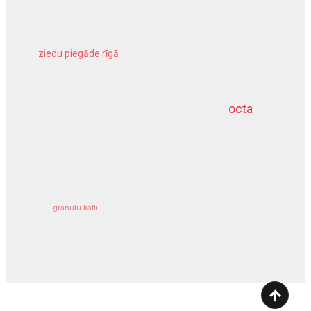
ziedu piegāde rīgā
meliorācijas darbi
octa
dziļurbums
kravu apdrošināšana
granulu katli
siltumsūknis