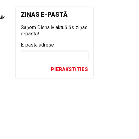
ZIŅAS E-PASTĀ
cik
Saņem Diena.lv aktuālās ziņas
e-pastā!
E-pasta adrese
PIERAKSTĪTIES