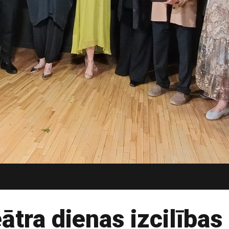
ātra dienas izcilības