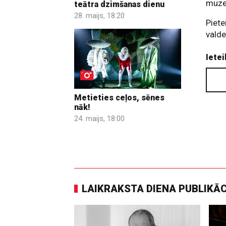
muze
teātra dzimšanas dienu
28. maijs, 18:20
Piete
valde
Ietei
Metieties ceļos, sēnes
nāk!
24. maijs, 18:00
LAIKRAKSTA DIENA PUBLIKĀ