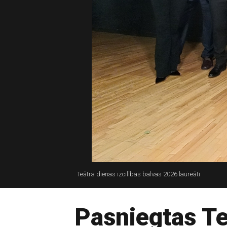
Teātra dienas izcilības balvas 2026 laureāti
Pasniegtas Te