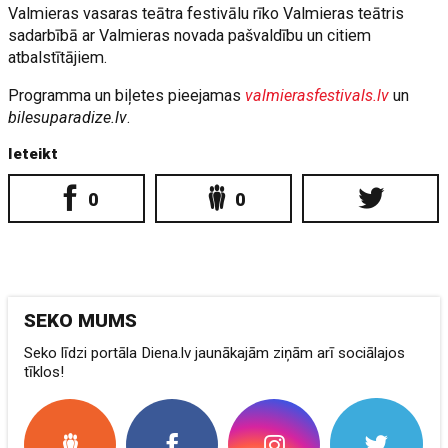
Valmieras vasaras teātra festivālu rīko Valmieras teātris
sadarbībā ar Valmieras novada pašvaldību un citiem
atbalstītājiem.
Programma un biļetes pieejamas
valmierasfestivals.lv
un
bilesuparadize.lv
.
Ieteikt
0
0
SEKO MUMS
Seko līdzi portāla Diena.lv jaunākajām ziņām arī sociālajos
tīklos!