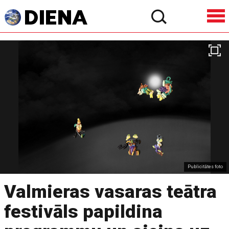
Publicitātes foto
Valmieras vasaras teātra
festivāls papildina