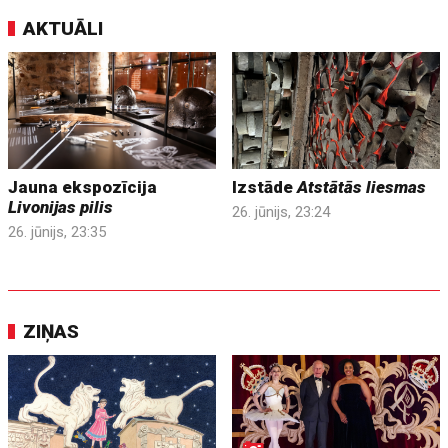
AKTUĀLI
Jauna ekspozīcija
Izstāde
Atstātās liesmas
Livonijas pilis
26. jūnijs, 23:24
26. jūnijs, 23:35
ZIŅAS