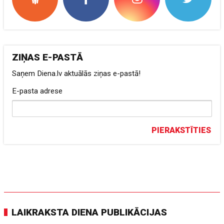
ZIŅAS E-PASTĀ
Saņem Diena.lv aktuālās ziņas e-pastā!
E-pasta adrese
PIERAKSTĪTIES
LAIKRAKSTA DIENA PUBLIKĀCIJAS