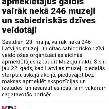
apmeklētājus gaidīs
vairāk nekā 246 muzeji
un sabiedriskās dzīves
veidotāji
Sestdien, 23. maijā, vairāk nekā 246
Latvijas muzeji un citas sabiedrisko dzīvi
veidojošas organizācijas aicinās
apmeklētājus izbaudīt Muzeju nakti. Šis ir
jau 22. gads, kad Latvijas muzeji piedalās
starptautiskajā akcijā, piedāvājot bez
maksas apmeklēt ekspozīcijas un
izstādes, un iesaistīties īpaši šim vakaram
sagatavotās norisēs