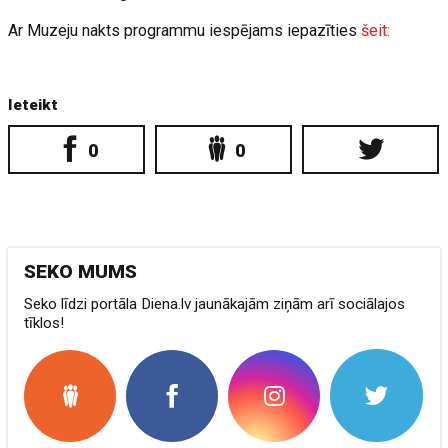
Ar Muzeju nakts programmu iespējams iepazīties
šeit:
Ieteikt
0
0
SEKO MUMS
Seko līdzi portāla Diena.lv jaunākajām ziņām arī sociālajos
tīklos!