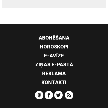
ABONĒŠANA
HOROSKOPI
E-AVĪZE
ZIŅAS E-PASTĀ
REKLĀMA
KONTAKTI