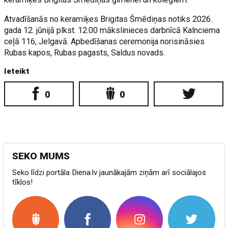
Atvadīšanās no keramiķes Brigitas Šmēdiņas notiks 2026.
gada 12. jūnijā plkst. 12.00 mākslinieces darbnīcā Kalnciema
ceļā 116, Jelgavā. Apbedīšanas ceremonija norisināsies
Rubas kapos, Rubas pagasts, Saldus novads.
Ieteikt
0
0
SEKO MUMS
Seko līdzi portāla Diena.lv jaunākajām ziņām arī sociālajos
tīklos!