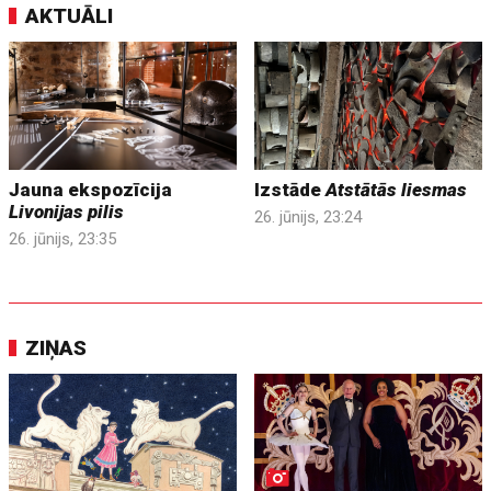
AKTUĀLI
Jauna ekspozīcija
Izstāde
Atstātās liesmas
Livonijas pilis
26. jūnijs, 23:24
26. jūnijs, 23:35
ZIŅAS