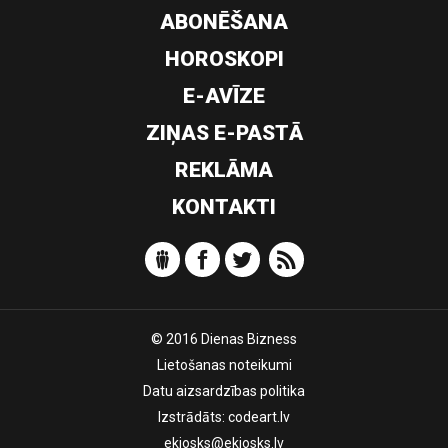
ABONĒŠANA
HOROSKOPI
E-AVĪZE
ZIŅAS E-PASTĀ
REKLĀMA
KONTAKTI
© 2016 Dienas Bizness
Lietošanas noteikumi
Datu aizsardzības politika
Izstrādāts:
codeart.lv
ekiosks@ekiosks.lv