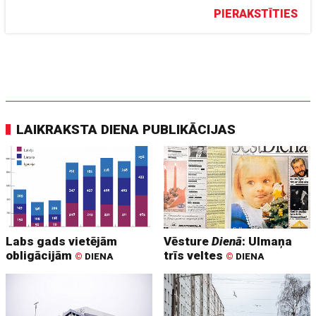
PIERAKSTĪTIES
LAIKRAKSTA DIENA PUBLIKĀCIJAS
Labs gads vietējām
Vēsture
Dienā
: Ulmaņa
obligācijām
trīs veltes
©
DIENA
©
DIENA