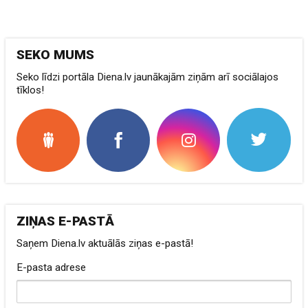
SEKO MUMS
Seko līdzi portāla Diena.lv jaunākajām ziņām arī sociālajos
tīklos!
ZIŅAS E-PASTĀ
Saņem Diena.lv aktuālās ziņas e-pastā!
E-pasta adrese