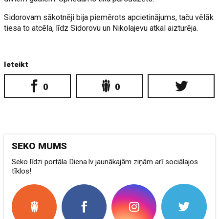
Sidorovam sākotnēji bija piemērots apcietinājums, taču vēlāk
tiesa to atcēla, līdz Sidorovu un Nikolajevu atkal aizturēja.
Ieteikt
0
0
SEKO MUMS
Seko līdzi portāla Diena.lv jaunākajām ziņām arī sociālajos
tīklos!