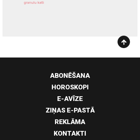
granulu katli
siltumsūknis
ABONĒŠANA
HOROSKOPI
E-AVĪZE
ZIŅAS E-PASTĀ
REKLĀMA
KONTAKTI