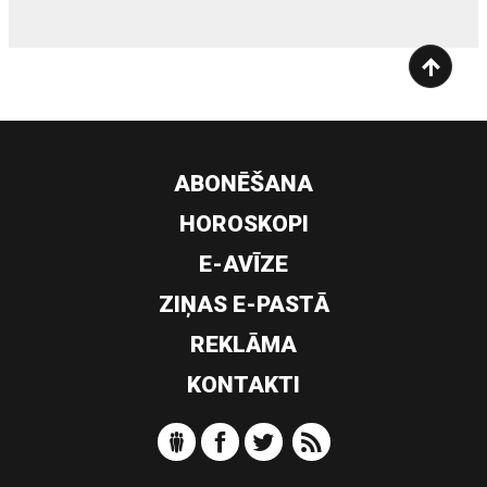
ABONĒŠANA
HOROSKOPI
E-AVĪZE
ZIŅAS E-PASTĀ
REKLĀMA
KONTAKTI