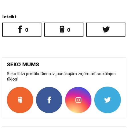
Ieteikt
0
0
SEKO MUMS
Seko līdzi portāla Diena.lv jaunākajām ziņām arī sociālajos
tīklos!