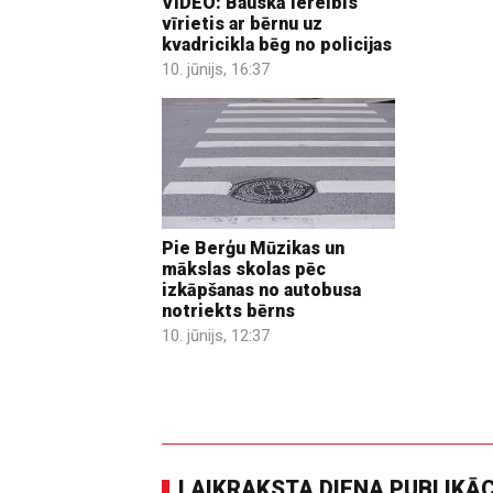
VIDEO: Bauskā iereibis
vīrietis ar bērnu uz
kvadricikla bēg no policijas
10. jūnijs, 16:37
Pie Berģu Mūzikas un
mākslas skolas pēc
izkāpšanas no autobusa
notriekts bērns
10. jūnijs, 12:37
LAIKRAKSTA DIENA PUBLIKĀ