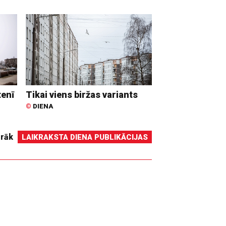
tenī
Tikai viens biržas variants
©
DIENA
irāk
LAIKRAKSTA DIENA PUBLIKĀCIJAS