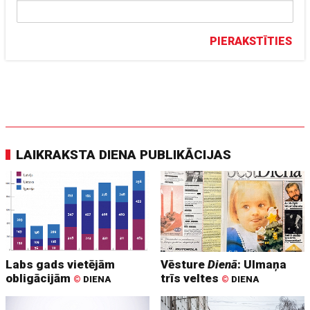
PIERAKSTĪTIES
LAIKRAKSTA DIENA PUBLIKĀCIJAS
Labs gads vietējām
Vēsture
Dienā
: Ulmaņa
obligācijām
trīs veltes
©
DIENA
©
DIENA