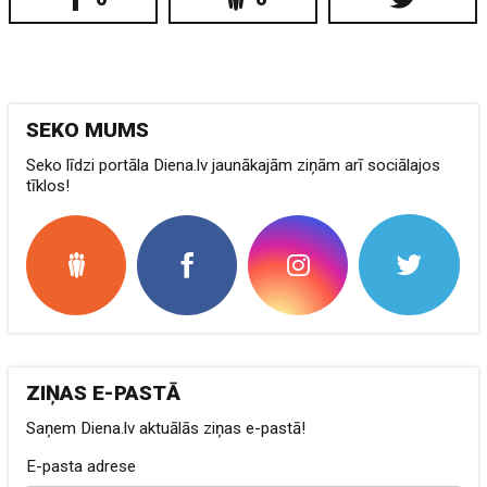
SEKO MUMS
Seko līdzi portāla Diena.lv jaunākajām ziņām arī sociālajos
tīklos!
ZIŅAS E-PASTĀ
Saņem Diena.lv aktuālās ziņas e-pastā!
E-pasta adrese