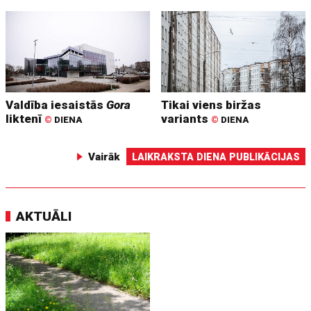
Valdība iesaistās
Gora
Tikai viens biržas
liktenī
variants
©
DIENA
©
DIENA
Vairāk
LAIKRAKSTA DIENA PUBLIKĀCIJAS
AKTUĀLI