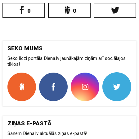
0
0
SEKO MUMS
Seko līdzi portāla Diena.lv jaunākajām ziņām arī sociālajos
tīklos!
ZIŅAS E-PASTĀ
Saņem Diena.lv aktuālās ziņas e-pastā!