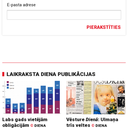
E-pasta adrese
PIERAKSTĪTIES
LAIKRAKSTA DIENA PUBLIKĀCIJAS
Labs gads vietējām
Vēsture
Dienā
: Ulmaņa
obligācijām
trīs veltes
©
DIENA
©
DIENA