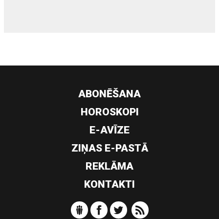
ABONĒŠANA
HOROSKOPI
E-AVĪZE
ZIŅAS E-PASTĀ
REKLĀMA
KONTAKTI