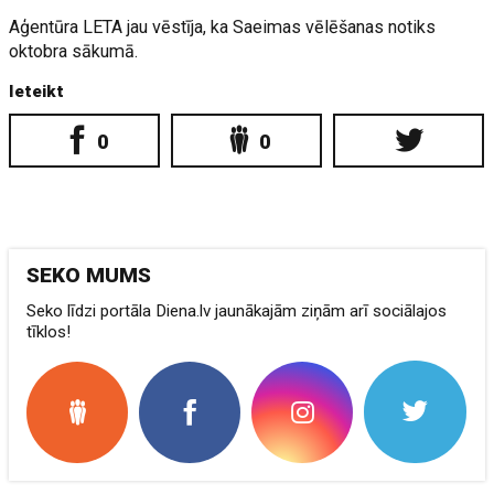
Aģentūra LETA jau vēstīja, ka Saeimas vēlēšanas notiks
oktobra sākumā.
Ieteikt
0
0
SEKO MUMS
Seko līdzi portāla Diena.lv jaunākajām ziņām arī sociālajos
tīklos!