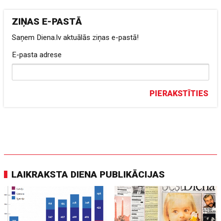
ZIŅAS E-PASTĀ
Saņem Diena.lv aktuālās ziņas e-pastā!
E-pasta adrese
PIERAKSTĪTIES
LAIKRAKSTA DIENA PUBLIKĀCIJAS