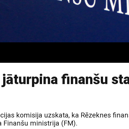
jāturpina finanšu sta
cijas komisija uzskata, ka Rēzeknes finan
a Finanšu ministrija (FM).