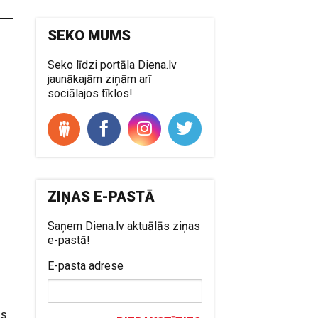
SEKO MUMS
Seko līdzi portāla Diena.lv
jaunākajām ziņām arī
sociālajos tīklos!
ZIŅAS E-PASTĀ
Saņem Diena.lv aktuālās ziņas
e-pastā!
E-pasta adrese
as