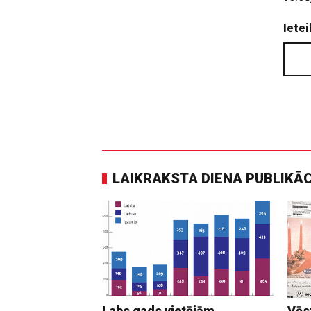
Ietei
LAIKRAKSTA DIENA PUBLIKĀ
Labs gads vietējām
Vēs