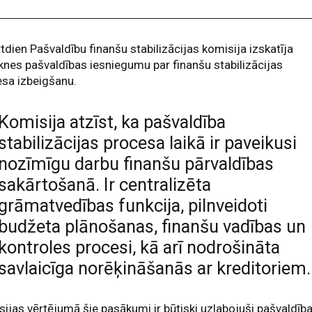
tdien Pašvaldību finanšu stabilizācijas komisija izskatīja
nes pašvaldības iesniegumu par finanšu stabilizācijas
sa izbeigšanu.
Komisija atzīst, ka pašvaldība
stabilizācijas procesa laikā ir paveikusi
nozīmīgu darbu finanšu pārvaldības
sakārtošanā. Ir centralizēta
grāmatvedības funkcija, pilnveidoti
budžeta plānošanas, finanšu vadības un
kontroles procesi, kā arī nodrošināta
savlaicīga norēķināšanās ar kreditoriem.
ijas vērtējumā šie pasākumi ir būtiski uzlabojuši pašvaldīb