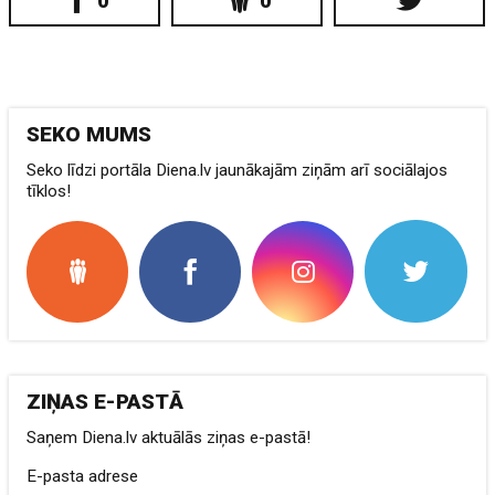
0
0
SEKO MUMS
Seko līdzi portāla Diena.lv jaunākajām ziņām arī sociālajos
tīklos!
ZIŅAS E-PASTĀ
Saņem Diena.lv aktuālās ziņas e-pastā!
E-pasta adrese