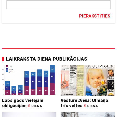
PIERAKSTĪTIES
LAIKRAKSTA DIENA PUBLIKĀCIJAS
Labs gads vietējām
Vēsture
Dienā
: Ulmaņa
obligācijām
trīs veltes
©
DIENA
©
DIENA