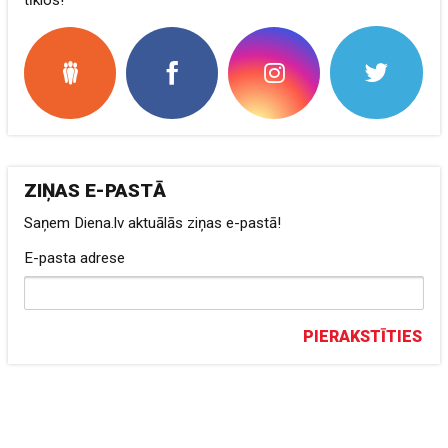
tīklos!
ZIŅAS E-PASTĀ
Saņem Diena.lv aktuālās ziņas e-pastā!
E-pasta adrese
PIERAKSTĪTIES