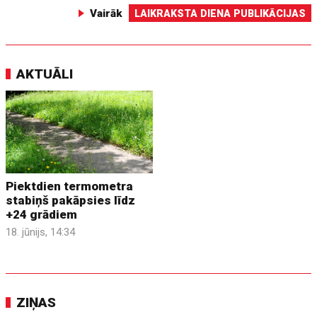
Vairāk
LAIKRAKSTA DIENA PUBLIKĀCIJAS
AKTUĀLI
Piektdien termometra
stabiņš pakāpsies līdz
+24 grādiem
18. jūnijs, 14:34
ZIŅAS