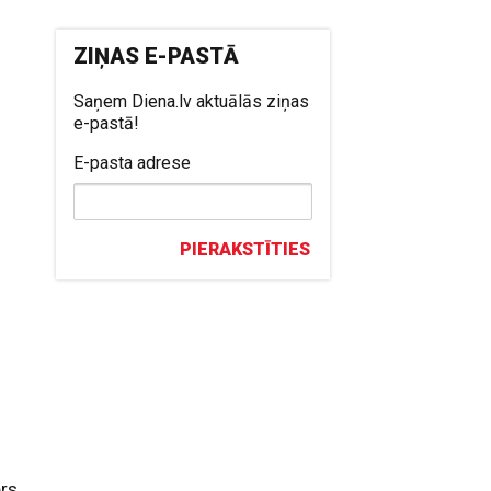
ZIŅAS E-PASTĀ
Saņem Diena.lv aktuālās ziņas
e-pastā!
E-pasta adrese
PIERAKSTĪTIES
ērs