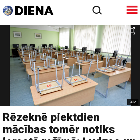
LETA
Rēzeknē piektdien
mācības tomēr notiks