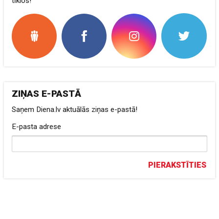
tīklos!
ZIŅAS E-PASTĀ
Saņem Diena.lv aktuālās ziņas e-pastā!
E-pasta adrese
PIERAKSTĪTIES