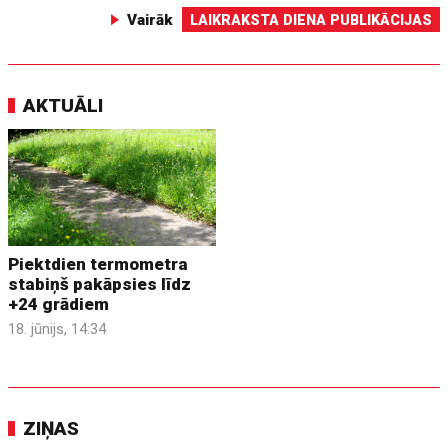
Vairāk
LAIKRAKSTA DIENA PUBLIKĀCIJAS
AKTUĀLI
Piektdien termometra
stabiņš pakāpsies līdz
+24 grādiem
18. jūnijs, 14:34
ZIŅAS