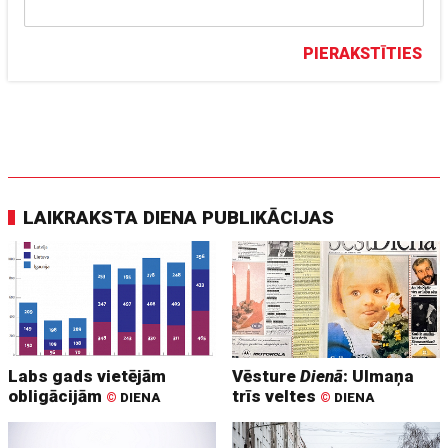
PIERAKSTĪTIES
LAIKRAKSTA DIENA PUBLIKĀCIJAS
Labs gads vietējām
Vēsture
Dienā
: Ulmaņa
obligācijām
trīs veltes
©
DIENA
©
DIENA