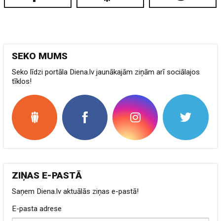
SEKO MUMS
Seko līdzi portāla Diena.lv jaunākajām ziņām arī sociālajos
tīklos!
ZIŅAS E-PASTĀ
Saņem Diena.lv aktuālās ziņas e-pastā!
E-pasta adrese