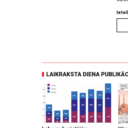
Ietei
LAIKRAKSTA DIENA PUBLIKĀ