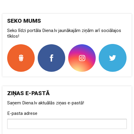
SEKO MUMS
Seko līdzi portāla Diena.lv jaunākajām ziņām arī sociālajos
tīklos!
ZIŅAS E-PASTĀ
Saņem Diena.lv aktuālās ziņas e-pastā!
E-pasta adrese