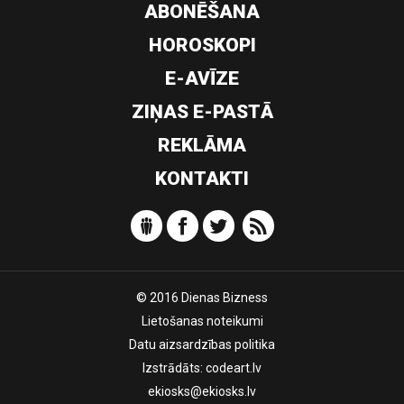
ABONĒŠANA
HOROSKOPI
E-AVĪZE
ZIŅAS E-PASTĀ
REKLĀMA
KONTAKTI
© 2016 Dienas Bizness
Lietošanas noteikumi
Datu aizsardzības politika
Izstrādāts:
codeart.lv
ekiosks@ekiosks.lv