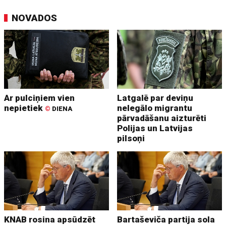
NOVADOS
Ar pulciņiem vien
Latgalē par deviņu
nepietiek
nelegālo migrantu
©
DIENA
pārvadāšanu aizturēti
Polijas un Latvijas
pilsoņi
KNAB rosina apsūdzēt
Bartaševiča partija sola