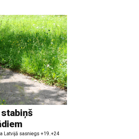
 stabiņš
rādiem
a Latvijā sasniegs +19..+24