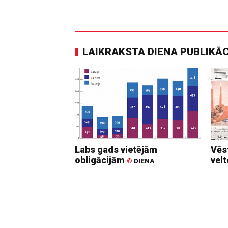
LAIKRAKSTA DIENA PUBLIKĀ
Labs gads vietējām
Vēs
obligācijām
vel
©
DIENA