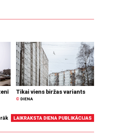
tenī
Tikai viens biržas variants
©
DIENA
irāk
LAIKRAKSTA DIENA PUBLIKĀCIJAS