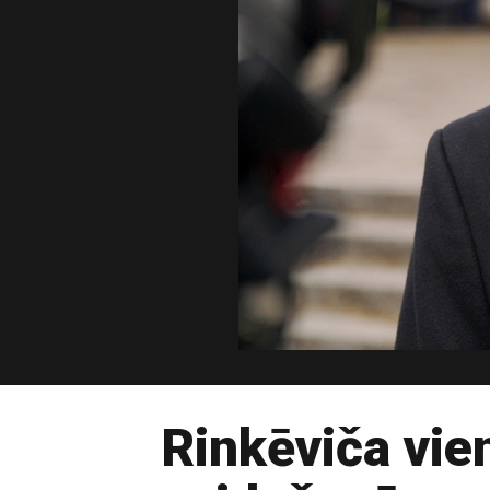
Rinkēviča vien