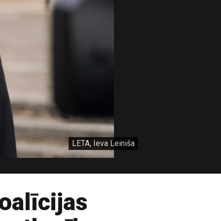
LETA, Ieva Leiniša
oalīcijas