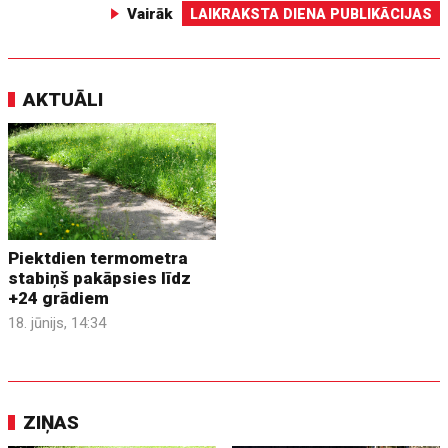
Vairāk
LAIKRAKSTA DIENA PUBLIKĀCIJAS
AKTUĀLI
Piektdien termometra
stabiņš pakāpsies līdz
+24 grādiem
18. jūnijs, 14:34
ZIŅAS