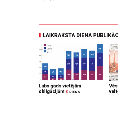
LAIKRAKSTA DIENA PUBLIKĀ
Labs gads vietējām
Vēs
obligācijām
vel
©
DIENA