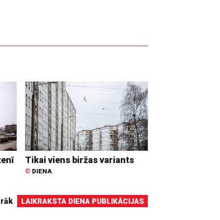
tenī
Tikai viens biržas variants
©
DIENA
irāk
LAIKRAKSTA DIENA PUBLIKĀCIJAS