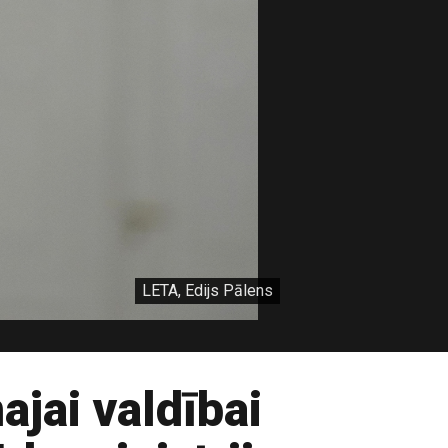
LETA, Edijs Pālens
ajai valdībai