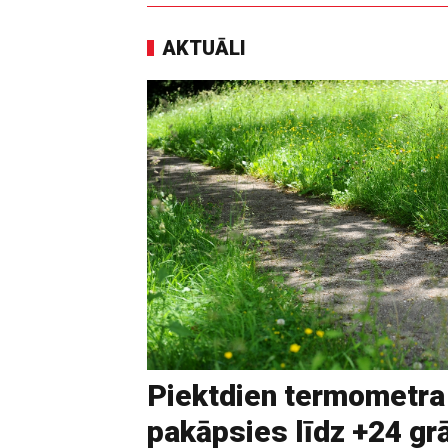
AKTUĀLI
Piektdien termometra
pakāpsies līdz +24 g