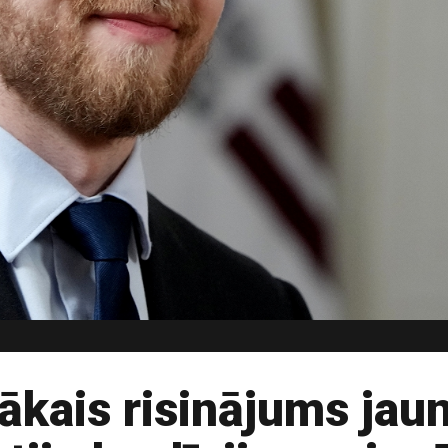
ākais risinājums jaun